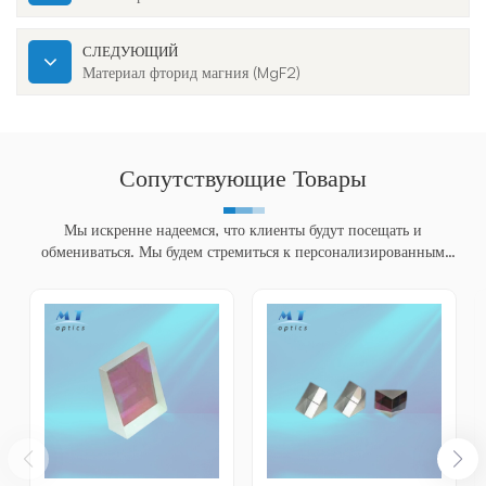
СЛЕДУЮЩИЙ
Материал фторид магния (MgF2)
Сопутствующие Товары
Мы искренне надеемся, что клиенты будут посещать и
обмениваться. Мы будем стремиться к персонализированным
продуктам для клиентов, чтобы помочь клиентам завоевать рынок и
достичь беспроигрышн