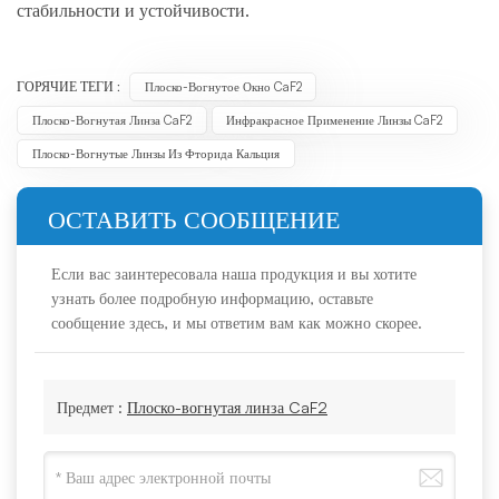
стабильности и устойчивости.
ГОРЯЧИЕ ТЕГИ :
Плоско-Вогнутое Окно CaF2
Плоско-Вогнутая Линза CaF2
Инфракрасное Применение Линзы CaF2
Плоско-Вогнутые Линзы Из Фторида Кальция
ОСТАВИТЬ СООБЩЕНИЕ
Если вас заинтересовала наша продукция и вы хотите
узнать более подробную информацию, оставьте
сообщение здесь, и мы ответим вам как можно скорее.
Предмет :
Плоско-вогнутая линза CaF2