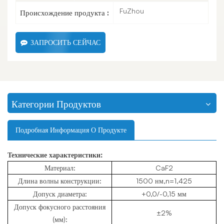
FuZhou
Происхождение продукта :
ЗАПРОСИТЬ СЕЙЧАС
Категории Продуктов
Подробная Информация О Продукте
Технические характеристики:
Материал:
CaF2
Длина волны конструкции:
1500 нм,n=1,425
Допуск диаметра:
+0,0/-0,15 мм
Допуск фокусного расстояния
±2%
(мм):