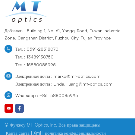
Добавлять : Building 1, No. 61, Yangqi Road, Fuwan Industrial
Zone, Cangshan District, Fuzhou City, Fujian Province
Тел. : 0591-28318070
Тел. : 13489138750
Тел. : 15880085995
Электронная почта : marko@mt-optics.com
Электронная почта : Linda.Huang@mt-optics.com
Whatsapp : +86 15880085995
© Фучжоу MT Optics, Inc. Все права защищены.
Карта сайта
|
Xml
|
политика конфиденциальности