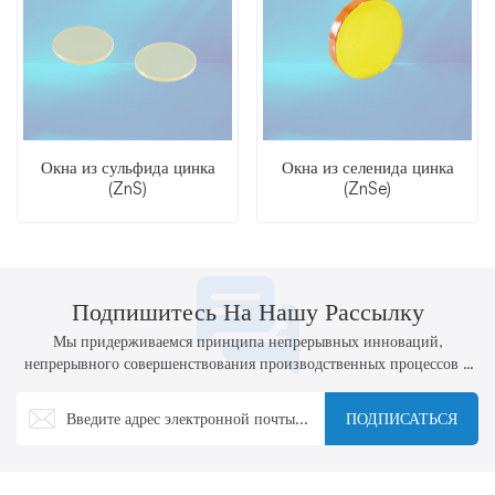
Окна из сульфида цинка
Окна из селенида цинка
(ZnS)
(ZnSe)
Подпишитесь На Нашу Рассылку
Мы придерживаемся принципа непрерывных инноваций,
непрерывного совершенствования производственных процессов и
технологий, а также активной разработки новых продуктов.
ПОДПИСАТЬСЯ