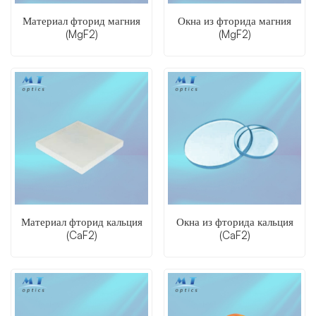
Материал фторид магния
Окна из фторида магния
(MgF2)
(MgF2)
Материал фторид кальция
Окна из фторида кальция
(CaF2)
(CaF2)