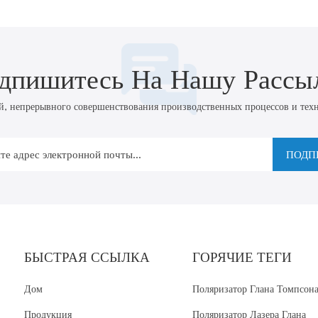
дпишитесь На Нашу Рассы
непрерывного совершенствования производственных процессов и техно
ПОДП
БЫСТРАЯ ССЫЛКА
ГОРЯЧИЕ ТЕГИ
Дом
Поляризатор Глана Томпсон
Продукция
Поляризатор Лазера Глана