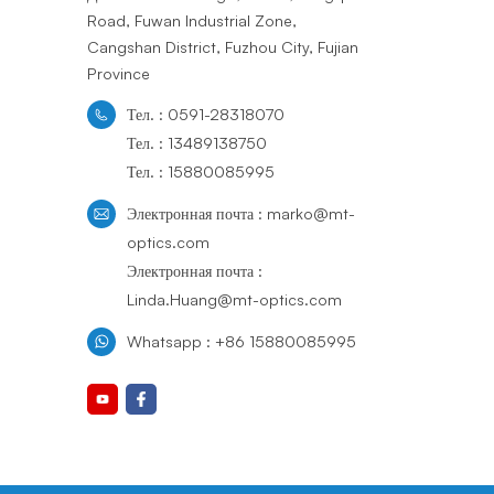
Road, Fuwan Industrial Zone,
Cangshan District, Fuzhou City, Fujian
Province
Тел. : 0591-28318070
Тел. : 13489138750
Тел. : 15880085995
Электронная почта : marko@mt-
optics.com
Электронная почта :
Linda.Huang@mt-optics.com
Whatsapp : +86 15880085995