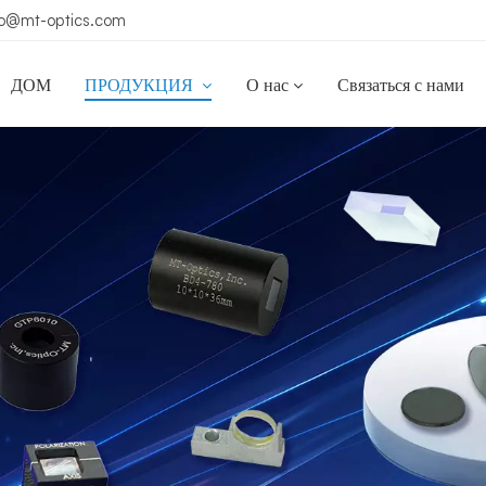
ko@mt-optics.com
ДОМ
ПРОДУКЦИЯ
О нас
Связаться с нами