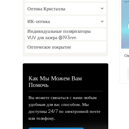
Оптика Кристаллы
ИК-оптика
Индивидуальные поляризаторы
VUV для лазера @193nm
Оптическое покрытие
Ок
Как Мы Можем Вам
Помочь
Вы можете связаться с нами любым
удобным для вас способом. Мы
доступны 24/7 по электронной почте
или телефону.