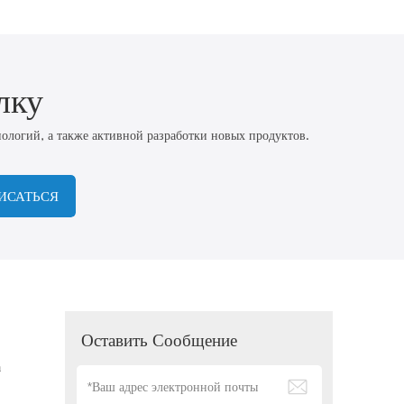
лку
логий, а также активной разработки новых продуктов.
ИСАТЬСЯ
Оставить Сообщение
а