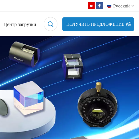
Русский
Центр загрузки
ПОЛУЧИТЬ ПРЕДЛОЖЕНИЕ
English
Français
Deutsch
Русский
Español
日本語
한국어
中文