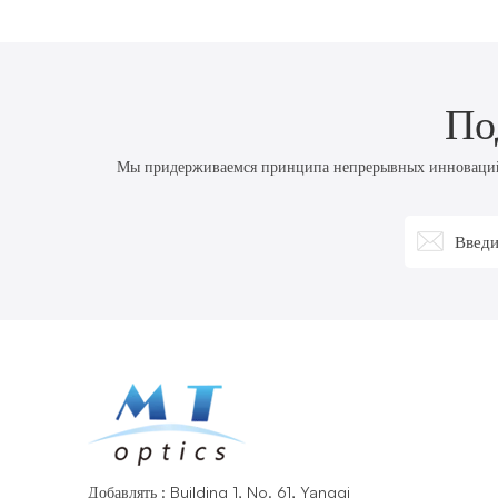
По
Мы придерживаемся принципа непрерывных инноваций, 
Добавлять : Building 1, No. 61, Yangqi