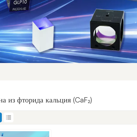
на из фторида кальция (CaF₂)