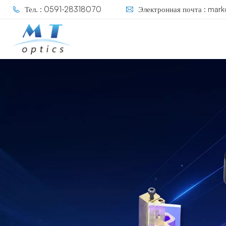
Тел. : 0591-28318070
Электронная почта : mar