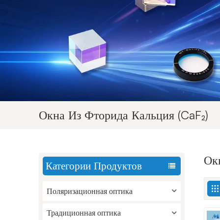
Окна Из Фторида Кальция (CaF₂)
Ок
Категории Продуктов
Поляризационная оптика
Традиционная оптика