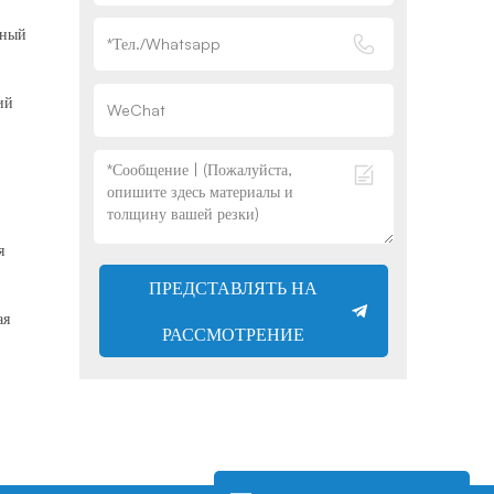
рный
ий
я
ПРЕДСТАВЛЯТЬ НА
ая
РАССМОТРЕНИЕ