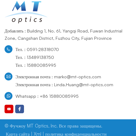
Добавлять : Building 1, No. 61, Yangqi Road, Fuwan Industrial
Zone, Cangshan District, Fuzhou City, Fujian Province
Тел. : 0591-28318070
Тел. : 13489138750
Тел. : 15880085995
Электронная почта : marko@mt-optics.com
Электронная почта : Linda.Huang@mt-optics.com
Whatsapp : +86 15880085995
© Фучжоу MT Optics, Inc. Все права защищены.
Карта сайта
|
Xml
|
политика конфиденциальности