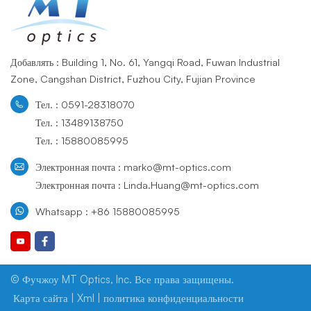
Добавлять : Building 1, No. 61, Yangqi Road, Fuwan Industrial
Zone, Cangshan District, Fuzhou City, Fujian Province
Тел. : 0591-28318070
Тел. : 13489138750
Тел. : 15880085995
Электронная почта : marko@mt-optics.com
Электронная почта : Linda.Huang@mt-optics.com
Whatsapp : +86 15880085995
© Фучжоу MT Optics, Inc. Все права защищены.
Карта сайта
|
Xml
|
политика конфиденциальности