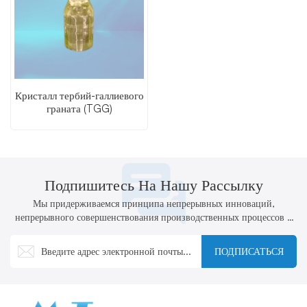
Кристалл тербий-галлиевого
граната (TGG)
Подпишитесь На Нашу Рассылку
Мы придерживаемся принципа непрерывных инноваций,
непрерывного совершенствования производственных процессов и
технологий, а также активной разработки новых продуктов.
ПОДПИСАТЬСЯ