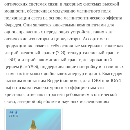
оптических системах связи и лазерных системах высокой
мощности, обеспечивая модуляцию магнитного поля
поляризации света на основе магнитооптического эффекта
Фарадея. Они являются ключевыми компонентами для
однонаправленных передающих устройств, таких как
оптические изоляторы и циркуляторы. Ассортимент
продукции включает в себя основные материалы, такие как
иттрий-железный гранат (YIG), теллур-галлиевый гранат
(TGG) и иттрий-алюминиевый гранат, легированный
церием (Ce:YAG), поддерживающие настройку в различных
размерах (от малых до больших апертур и длин). Благодаря
высоким константам Верде (например, для TGG при 1064
нм) и низким температурным коэффициентам эти
кристаллы отвечают строгим требованиям в оптической
связи, лазерной обработке и научных исследованиях.