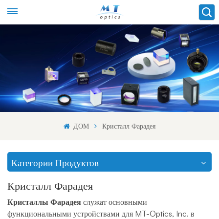
ДОМ
Кристалл Фарадея
Категории Продуктов
Кристалл Фарадея
Кристаллы Фарадея
служат основными
функциональными устройствами для MT-Optics, Inc. в