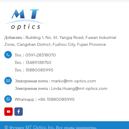
Добавлять : Building 1, No. 61, Yangqi Road, Fuwan Industrial
Zone, Cangshan District, Fuzhou City, Fujian Province
Тел. : 0591-28318070
Тел. : 13489138750
Тел. : 15880085995
Электронная почта : marko@mt-optics.com
Электронная почта : Linda.Huang@mt-optics.com
Whatsapp : +86 15880085995
© Фучжоу MT Optics, Inc. Все права защищены.