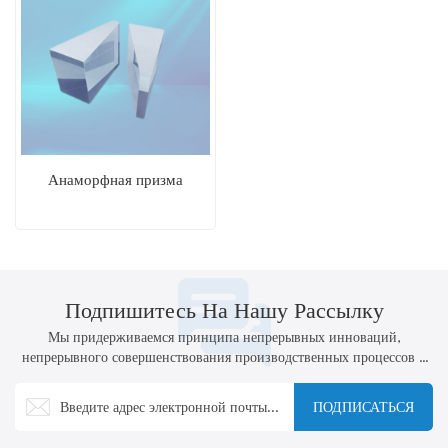
Анаморфная призма
Подпишитесь На Нашу Рассылку
Мы придерживаемся принципа непрерывных инноваций,
непрерывного совершенствования производственных процессов и
технологий, а также активной разработки новых продуктов.
ПОДПИСАТЬСЯ