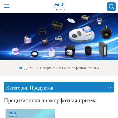
ДОМ
Прецизионная анаморфотная призма
Категории Продуктов
Прецизионная анаморфотная призма