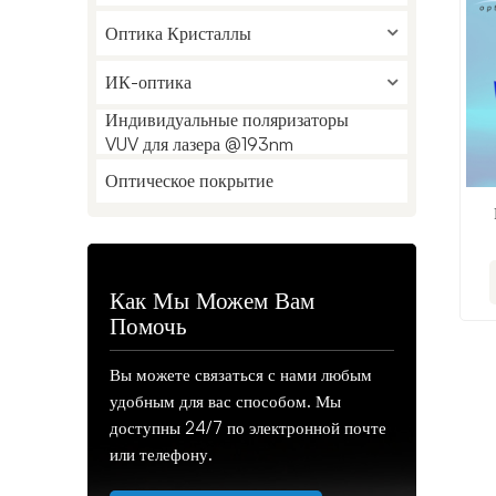
Оптика Кристаллы
ИК-оптика
Индивидуальные поляризаторы
VUV для лазера @193nm
Оптическое покрытие
Как Мы Можем Вам
Помочь
Вы можете связаться с нами любым
удобным для вас способом. Мы
доступны 24/7 по электронной почте
или телефону.