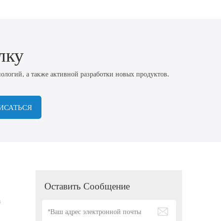
лку
логий, а также активной разработки новых продуктов.
ИСАТЬСЯ
Оставить Сообщение
а