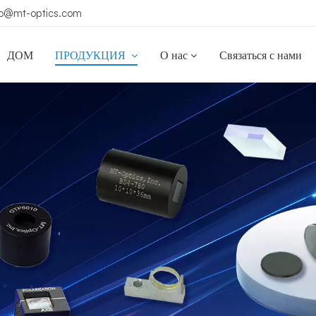
ko@mt-optics.com
ДОМ
ПРОДУКЦИЯ
О нас
Связаться с нами