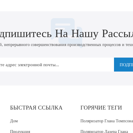
дпишитесь На Нашу Рассы
непрерывного совершенствования производственных процессов и техно
ПОДП
БЫСТРАЯ ССЫЛКА
ГОРЯЧИЕ ТЕГИ
Дом
Поляризатор Глана Томпсон
Продукция
Поляризатор Лазера Глана