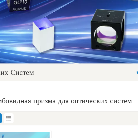
ких Систем
мбовидная призма для оптических систем