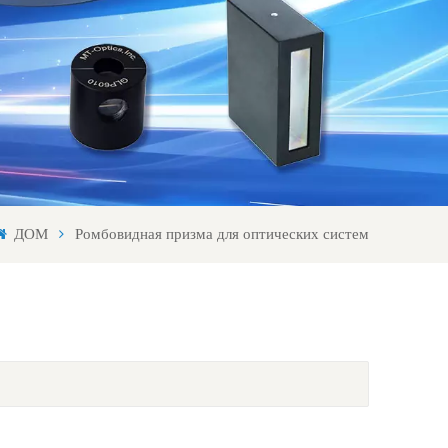
Svenska språket
Lietuvos kalba
ДОМ
Ромбовидная призма для оптических систем