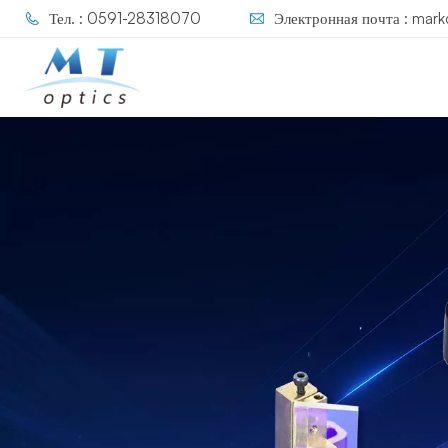
Тел. : 0591-28318070
Электронная почта : mar