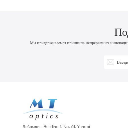
По
Мы придерживаемся принципа непрерывных инноваций, 
Добавлять : Building 1, No. 61, Yangqi