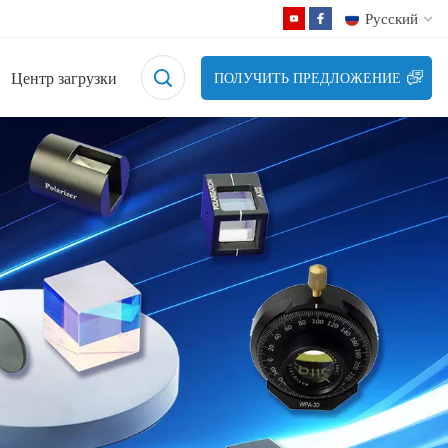
Русский
Центр загрузки
ПОЛУЧИТЬ ПРЕДЛОЖЕНИЕ
English
Français
Deutsch
Русский
Español
日本語
한국어
中文