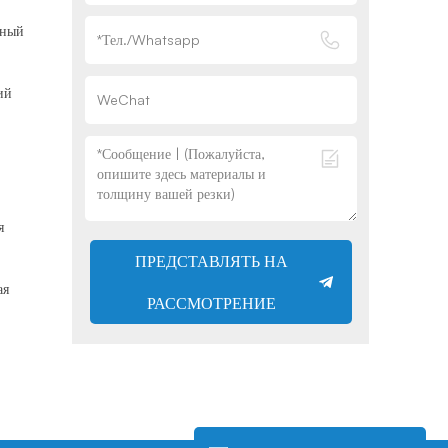
рный
ий
я
ПРЕДСТАВЛЯТЬ НА
ая
РАССМОТРЕНИЕ