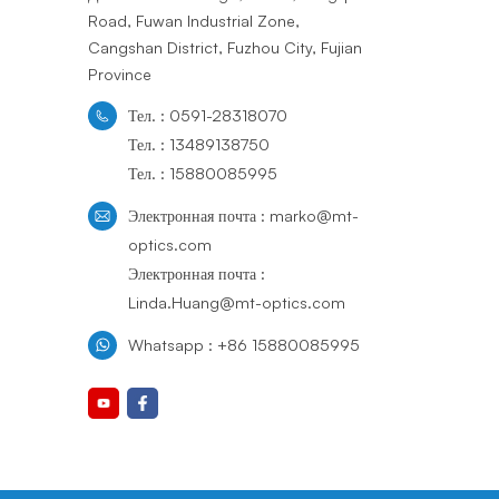
Road, Fuwan Industrial Zone,
Cangshan District, Fuzhou City, Fujian
Province
Тел. : 0591-28318070
Тел. : 13489138750
Тел. : 15880085995
Электронная почта : marko@mt-
optics.com
Электронная почта :
Linda.Huang@mt-optics.com
Whatsapp : +86 15880085995