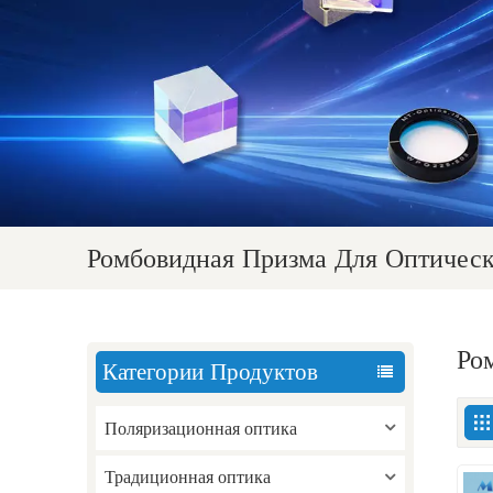
Ромбовидная Призма Для Оптичес
Ро
Категории Продуктов
Поляризационная оптика
Традиционная оптика