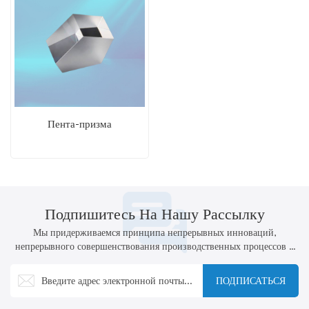
Пента-призма
Подпишитесь На Нашу Рассылку
Мы придерживаемся принципа непрерывных инноваций,
непрерывного совершенствования производственных процессов и
технологий, а также активной разработки новых продуктов.
ПОДПИСАТЬСЯ