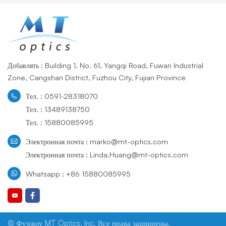
Добавлять : Building 1, No. 61, Yangqi Road, Fuwan Industrial
Zone, Cangshan District, Fuzhou City, Fujian Province
Тел. : 0591-28318070
Тел. : 13489138750
Тел. : 15880085995
Электронная почта : marko@mt-optics.com
Электронная почта : Linda.Huang@mt-optics.com
Whatsapp : +86 15880085995
© Фучжоу MT Optics, Inc. Все права защищены.