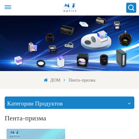
ДОМ
Пента-призма
Категории Продуктов
Пента-призма