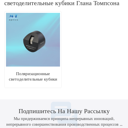
светоделительные кубики Глана Томпсона
Поляризационные
светоделительные кубики
Глана Томпсона
Подпишитесь На Нашу Рассылку
Мы придерживаемся принципа непрерывных инноваций,
непрерывного совершенствования производственных процессов и