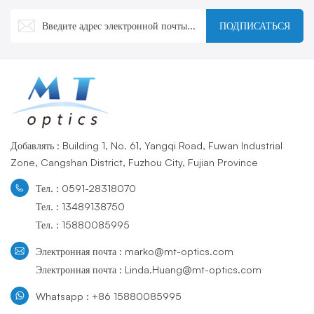
технологий, а также активной разработки новых продуктов.
ПОДПИСАТЬСЯ
Добавлять : Building 1, No. 61, Yangqi Road, Fuwan Industrial
Zone, Cangshan District, Fuzhou City, Fujian Province
Тел. : 0591-28318070
Тел. : 13489138750
Тел. : 15880085995
Электронная почта : marko@mt-optics.com
Электронная почта : Linda.Huang@mt-optics.com
Whatsapp : +86 15880085995