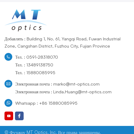
Добавлять : Building 1, No. 61, Yangqi Road, Fuwan Industrial
Zone, Cangshan District, Fuzhou City, Fujian Province
Тел. : 0591-28318070
Тел. : 13489138750
Тел. : 15880085995
Электронная почта : marko@mt-optics.com
Электронная почта : Linda.Huang@mt-optics.com
Whatsapp : +86 15880085995
© Фучжоу MT Optics, Inc. Все права защищены.