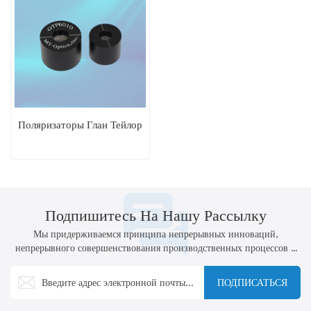
Поляризаторы Глан Тейлор
Подпишитесь На Нашу Рассылку
Мы придерживаемся принципа непрерывных инноваций,
непрерывного совершенствования производственных процессов и
технологий, а также активной разработки новых продуктов.
ПОДПИСАТЬСЯ