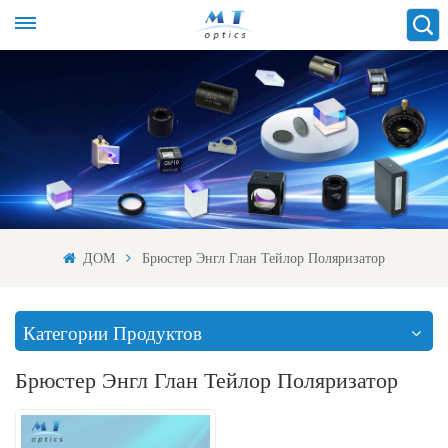
ДОМ
Брюстер Энгл Глан Тейлор Поляризатор
Категории Продуктов
Брюстер Энгл Глан Тейлор Поляризатор